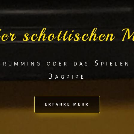
er schottischen M
Drumming oder das Spielen
Bagpipe
ERFAHRE MEHR