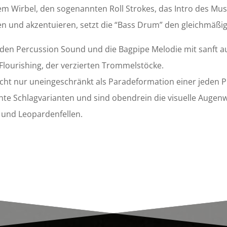
m Wirbel, den sogenannten Roll Strokes, das Intro des Musi
en und akzentuieren, setzt die “Bass Drum” den gleichmäßi
den Percussion Sound und die Bagpipe Melodie mit sanft a
lourishing, der verzierten Trommelstöcke.
cht nur uneingeschränkt als Paradeformation einer jeden Pi
nnte Schlagvarianten und sind obendrein die visuelle Augenw
und Leopardenfellen.