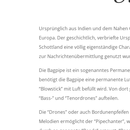
Ursprünglich aus Indien und dem Nahen O
Europa. Der geschichtlich, verbriefte Urs
Schottland eine völlig eigenständige Cha
zur Nachrichtenübermittlung genutzt wu
Die Bagpipe ist ein sogenanntes Permane
benötigt die Bagpipe eine permanente Luf
“Blowstick” mit Luft befüllt wird. Von do
“Bass-” und “Tenordrones” aufteilen.
Die “Drones” oder auch Bordunenpfeifen 
Melodien ermöglicht der “Pipechanter”, w