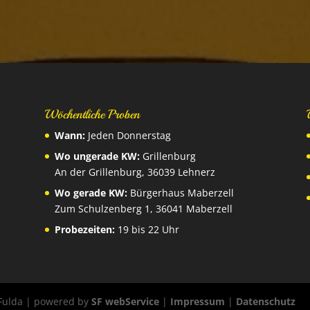
Wöchentliche Proben
Wann:
Jeden Donnerstag
Wo ungerade KW:
Grillenburg
An der Grillenburg, 36039 Lehnerz
Wo gerade KW:
Bürgerhaus Maberzell
Zum Schulzenberg 1, 36041 Maberzell
Probezeiten:
19 bis 22 Uhr
 Fulda | powered by
SF webService
|
Impressum
|
Datenschutz