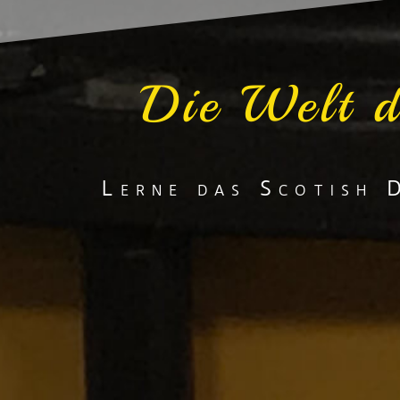
Die Welt d
Lerne das Scotish 