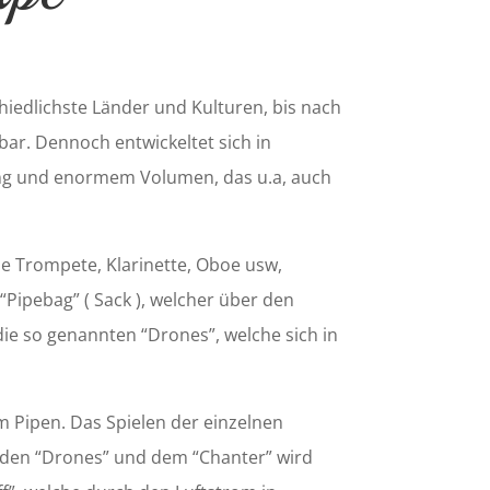
iedlichste Länder und Kulturen, bis nach
hbar. Dennoch entwickeltet sich in
lang und enormem Volumen, das u.a, auch
e Trompete, Klarinette, Oboe usw,
Pipebag” ( Sack ), welcher über den
 die so genannten “Drones”, welche sich in
 Pipen. Das Spielen der einzelnen
n den “Drones” und dem “Chanter” wird