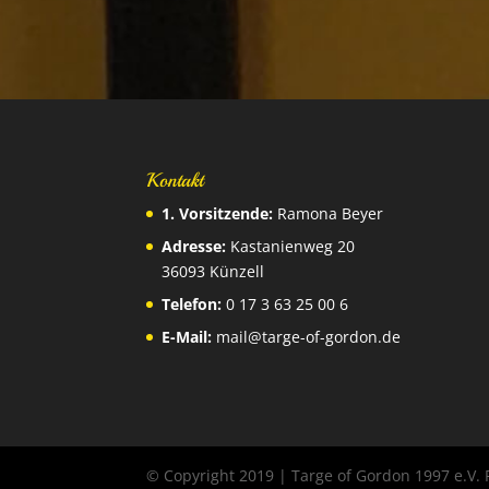
Kontakt
1. Vorsitzende:
Ramona Beyer
Adresse:
Kastanienweg 20
36093 Künzell
Telefon:
0 17 3 63 25 00 6
E-Mail:
mail@targe-of-gordon.de
© Copyright 2019 | Targe of Gordon 1997 e.V.