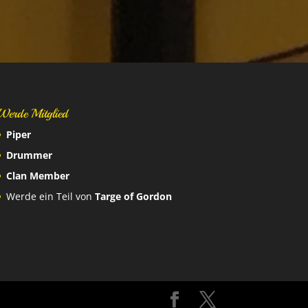
Werde Mitglied
Piper
Drummer
Clan Member
Werde ein Teil von
Targe of Gordon