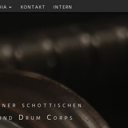
DIA
KONTAKT
INTERN
iner schottischen
 und Drum Corps