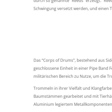
durch so genannte “Reeds” erzeugt. “Reed
Schwingung versetzt werden, und einen 
Das “Corps of Drums”, bestehend aus Sid
geschlossene Einheit in einer Pipe Band
militärischen Bereich zu Nutze, um die 
Trommeln in ihrer Vielfalt und Klangfarbe
Baumstämmen gearbeitet und mit Tierhäut
Aluminium legiertem Metallkomponenten