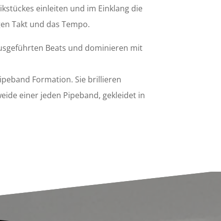
kstückes einleiten und im Einklang die
gen Takt und das Tempo.
usgeführten Beats und dominieren mit
peband Formation. Sie brillieren
eide einer jeden Pipeband, gekleidet in