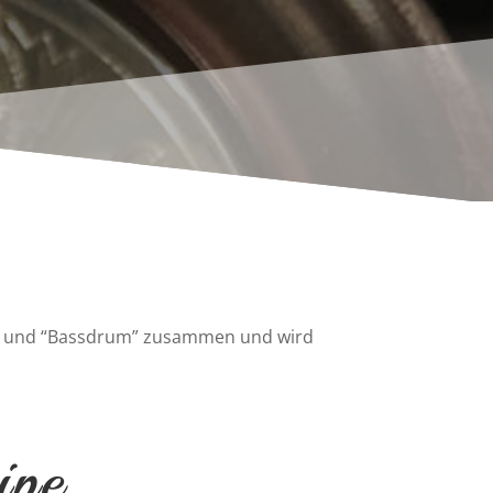
um” und “Bassdrum” zusammen und wird
ipe