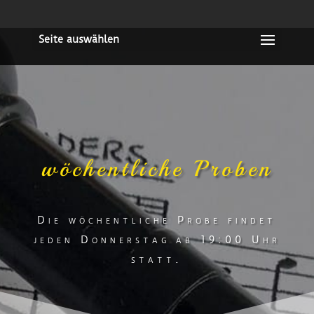
Seite auswählen
wöchentliche Proben
Die wöchentliche Probe findet
jeden Donnerstag
ab 19:00 Uhr
statt.