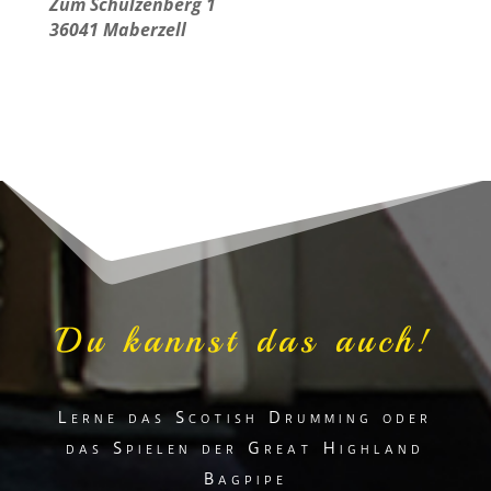
Zum Schulzenberg 1
36041 Maberzell
Du kannst das auch!
Lerne das Scotish Drumming oder
das Spielen der Great Highland
Bagpipe