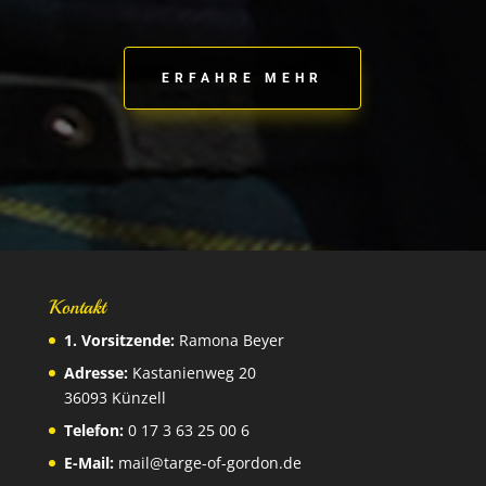
ERFAHRE MEHR
Kontakt
1. Vorsitzende:
Ramona Beyer
Adresse:
Kastanienweg 20
36093 Künzell
Telefon:
0 17 3 63 25 00 6
E-Mail:
mail@targe-of-gordon.de