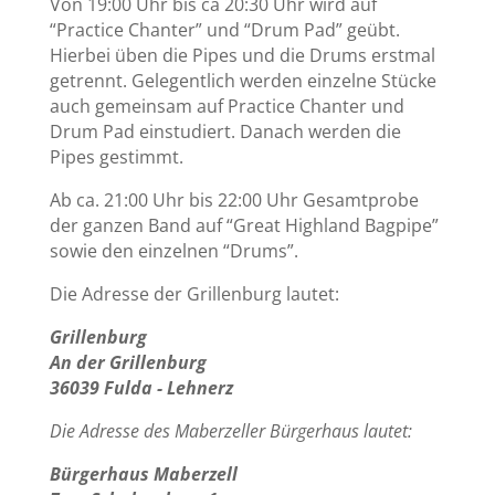
Von 19:00 Uhr bis ca 20:30 Uhr wird auf
“Practice Chanter” und “Drum Pad” geübt.
Hierbei üben die Pipes und die Drums erstmal
getrennt. Gelegentlich werden einzelne Stücke
auch gemeinsam auf Practice Chanter und
Drum Pad einstudiert. Danach werden die
Pipes gestimmt.
Ab ca. 21:00 Uhr bis 22:00 Uhr Gesamtprobe
der ganzen Band auf “Great Highland Bagpipe”
sowie den einzelnen “Drums”.
Die Adresse der Grillenburg lautet:
Grillenburg
An der Grillenburg
36039 Fulda - Lehnerz
Die Adresse des Maberzeller Bürgerhaus lautet:
Bürgerhaus Maberzell