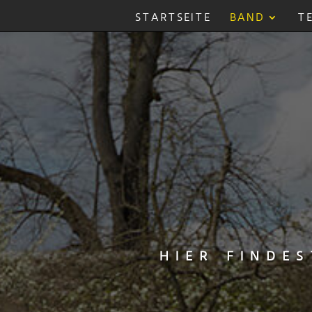
STARTSEITE
BAND
T
hier finde