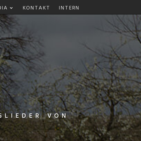
DIA
KONTAKT
INTERN
glieder von