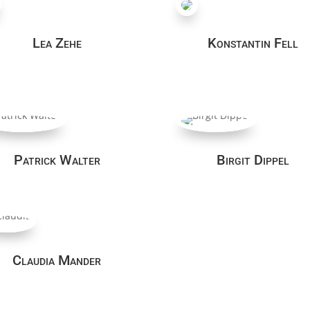
Lea Zehe
Konstantin Fell
Patrick Walter
Birgit Dippel
Claudia Mander