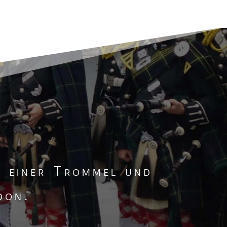
r einer Trommel und
don.