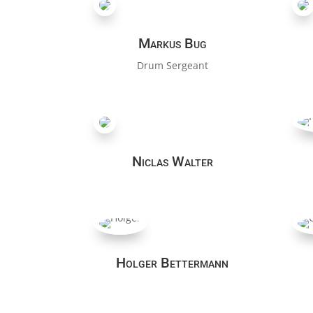
Markus Bug
Drum Sergeant
Niclas Walter
Holger Bettermann