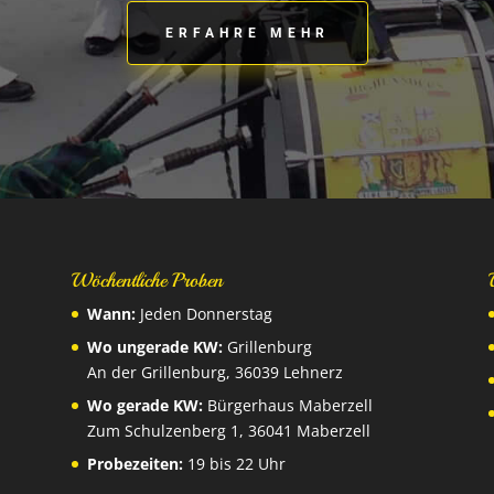
ERFAHRE MEHR
Wöchentliche Proben
Wann:
Jeden Donnerstag
Wo ungerade KW:
Grillenburg
An der Grillenburg, 36039 Lehnerz
Wo gerade KW:
Bürgerhaus Maberzell
Zum Schulzenberg 1, 36041 Maberzell
Probezeiten:
19 bis 22 Uhr