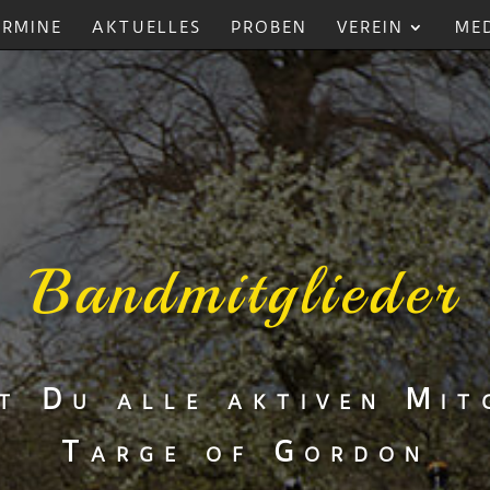
ERMINE
AKTUELLES
PROBEN
VEREIN
ME
Bandmitglieder
st Du alle aktiven Mit
Targe of Gordon