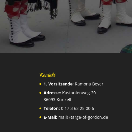
Kontakt
1. Vorsitzende:
Ramona Beyer
Adresse:
Kastanienweg 20
36093 Künzell
Telefon:
0 17 3 63 25 00 6
E-Mail:
mail@targe-of-gordon.de