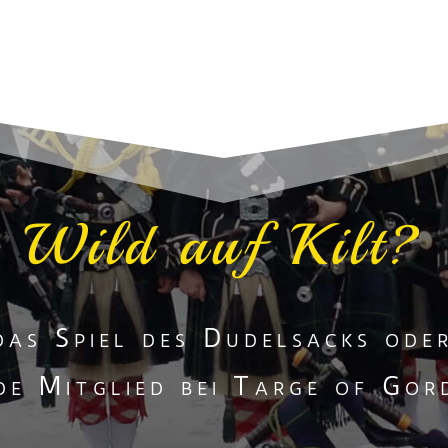
Wild auf Kilt?
das Spiel des Dudelsacks ode
de Mitglied bei Targe of Gor