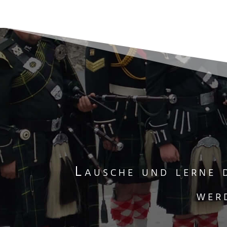
Lausche und lerne 
wer