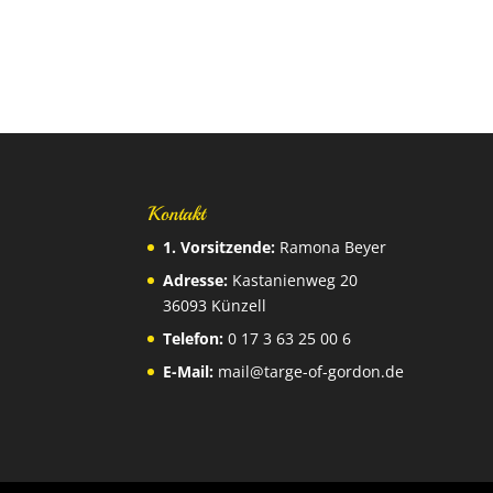
Kontakt
1. Vorsitzende:
Ramona Beyer
Adresse:
Kastanienweg 20
36093 Künzell
Telefon:
0 17 3 63 25 00 6
E-Mail:
mail@targe-of-gordon.de