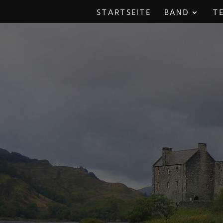
STARTSEITE
BAND
T