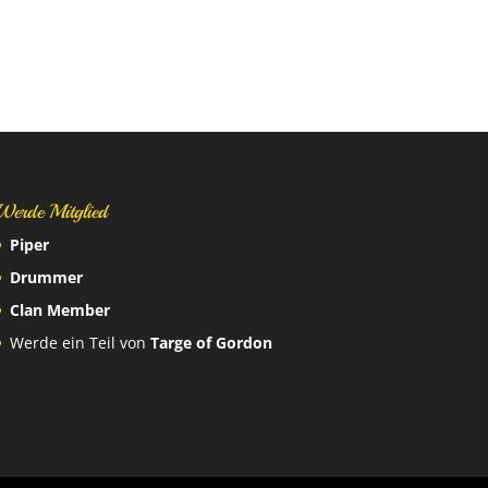
Werde Mitglied
Piper
Drummer
Clan Member
Werde ein Teil von
Targe of Gordon