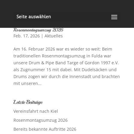
Seite auswählen
Rosenmontagsumzug 2026
Feb. 17, 2026
|
Aktuelles
Am 16. Februar 2026 war es wieder so weit: Beim
traditionellen Rosenmontagsumzug in Fulda war
unsere Drum & Pipe Band Targe of Gordon 1997 e.V.
als Zugnummer 15 mit dabei. Mit Dudelsäcken und
Drums zogen wir durch die Innenstadt und brachten
mit unseren...
Letzte Beiträge
Vereinsfahrt nach Kiel
Rosenmontagsumzug 2026
Bereits bekannte Auftritte 2026