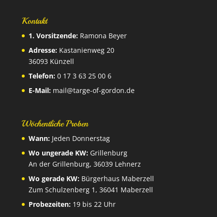
Kontakt
1. Vorsitzende:
Ramona Beyer
Adresse:
Kastanienweg 20
36093 Künzell
Telefon:
0 17 3 63 25 00 6
E-Mail:
mail@targe-of-gordon.de
Wöchentliche Proben
Wann:
Jeden Donnerstag
Wo ungerade KW:
Grillenburg
An der Grillenburg, 36039 Lehnerz
Wo gerade KW:
Bürgerhaus Maberzell
Zum Schulzenberg 1, 36041 Maberzell
Probezeiten:
19 bis 22 Uhr