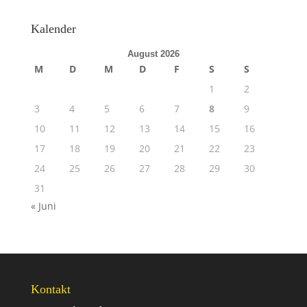
Kalender
August 2026
M
D
M
D
F
S
S
1
2
3
4
5
6
7
8
9
10
11
12
13
14
15
16
17
18
19
20
21
22
23
24
25
26
27
28
29
30
31
« Juni
Kontakt