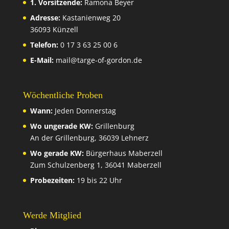
1. Vorsitzende:
Ramona Beyer
Adresse:
Kastanienweg 20
36093 Künzell
Telefon:
0 17 3 63 25 00 6
E-Mail:
mail@targe-of-gordon.de
Wöchentliche Proben
Wann:
Jeden Donnerstag
Wo ungerade KW:
Grillenburg
An der Grillenburg, 36039 Lehnerz
Wo gerade KW:
Bürgerhaus Maberzell
Zum Schulzenberg 1, 36041 Maberzell
Probezeiten:
19 bis 22 Uhr
Werde Mitglied