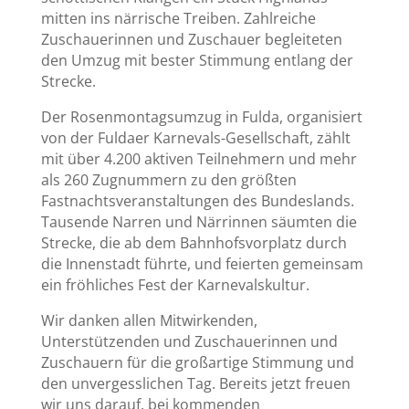
mitten ins närrische Treiben. Zahlreiche
Zuschauerinnen und Zuschauer begleiteten
den Umzug mit bester Stimmung entlang der
Strecke.
Der Rosenmontagsumzug in Fulda, organisiert
von der Fuldaer Karnevals-Gesellschaft, zählt
mit über 4.200 aktiven Teilnehmern und mehr
als 260 Zugnummern zu den größten
Fastnachtsveranstaltungen des Bundeslands.
Tausende Narren und Närrinnen säumten die
Strecke, die ab dem Bahnhofsvorplatz durch
die Innenstadt führte, und feierten gemeinsam
ein fröhliches Fest der Karnevalskultur.
Wir danken allen Mitwirkenden,
Unterstützenden und Zuschauerinnen und
Zuschauern für die großartige Stimmung und
den unvergesslichen Tag. Bereits jetzt freuen
wir uns darauf, bei kommenden