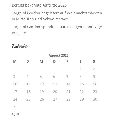
Bereits bekannte Auftritte 2026
Targe of Gordon begeistert auf Weihnachtsmärkten
in Mittelsinn und Schwalmstadt
Targe of Gordon spendet 3.000 € an gemeinnützige
Projekte
Kalender
August 2026
M
D
M
D
F
S
S
1
2
3
4
5
6
7
8
9
10
11
12
13
14
15
16
17
18
19
20
21
22
23
24
25
26
27
28
29
30
31
« Juni