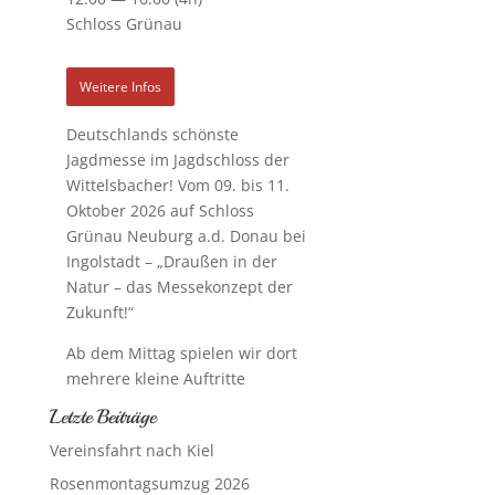
Schloss Grünau
Weitere Infos
Deutschlands schönste
Jagdmesse
im Jagdschloss der
Wittelsbacher! Vom 09
. bis 11.
Oktober 2026 auf
Schloss
Grünau Neuburg a.d. Donau bei
Ingolstadt –
„Draußen in der
Natur – das Messekonzept der
Zukunft!“
Ab dem Mittag spielen wir dort
mehrere kleine Auftritte
Letzte Beiträge
Vereinsfahrt nach Kiel
Rosenmontagsumzug 2026