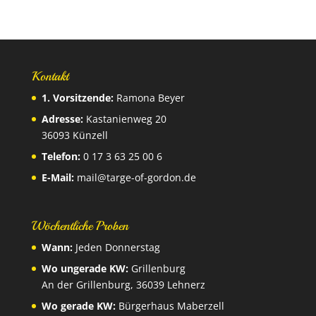
Kontakt
1. Vorsitzende:
Ramona Beyer
Adresse:
Kastanienweg 20
36093 Künzell
Telefon:
0 17 3 63 25 00 6
E-Mail:
mail@targe-of-gordon.de
Wöchentliche Proben
Wann:
Jeden Donnerstag
Wo ungerade KW:
Grillenburg
An der Grillenburg, 36039 Lehnerz
Wo gerade KW:
Bürgerhaus Maberzell