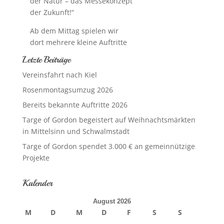
der Natur – das Messekonzept
der Zukunft!“
Ab dem Mittag spielen wir
dort mehrere kleine Auftritte
Letzte Beiträge
Vereinsfahrt nach Kiel
Rosenmontagsumzug 2026
Bereits bekannte Auftritte 2026
Targe of Gordon begeistert auf Weihnachtsmärkten
in Mittelsinn und Schwalmstadt
Targe of Gordon spendet 3.000 € an gemeinnützige
Projekte
Kalender
August 2026
M
D
M
D
F
S
S