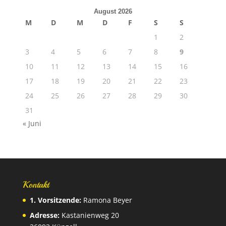
August 2026
M
D
M
D
F
S
S
1
2
3
4
5
6
7
8
9
10
11
12
13
14
15
16
17
18
19
20
21
22
23
24
25
26
27
28
29
30
31
« Juni
Kontakt
1. Vorsitzende:
Ramona Beyer
Adresse:
Kastanienweg 20