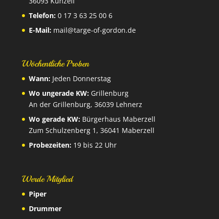
36093 Künzell
Telefon:
0 17 3 63 25 00 6
E-Mail:
mail@targe-of-gordon.de
Wöchentliche Proben
Wann:
Jeden Donnerstag
Wo ungerade KW:
Grillenburg
An der Grillenburg, 36039 Lehnerz
Wo gerade KW:
Bürgerhaus Maberzell
Zum Schulzenberg 1, 36041 Maberzell
Probezeiten:
19 bis 22 Uhr
Werde Mitglied
Piper
Drummer