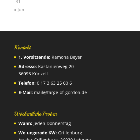
31
« Juni
Kontakt
1. Vorsitzende:
Ramona Beyer
Adresse:
Kastanienweg 20
36093 Künzell
Telefon:
0 17 3 63 25 00 6
E-Mail:
mail@targe-of-gordon.de
Wöchentliche Proben
Wann:
Jeden Donnerstag
Wo ungerade KW:
Grillenburg
An der Grillenburg, 36039 Lehnerz