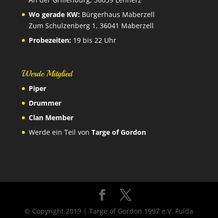
Wo gerade KW:
Bürgerhaus Maberzell
Zum Schulzenberg 1, 36041 Maberzell
Probezeiten:
19 bis 22 Uhr
Werde Mitglied
Piper
Drummer
Clan Member
Werde ein Teil von
Targe of Gordon
© Copyright 2019 | Targe of Gordon 1997 e.V. Fulda