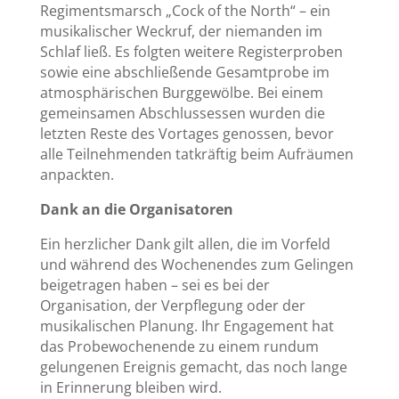
Regimentsmarsch „Cock of the North“ – ein
musikalischer Weckruf, der niemanden im
Schlaf ließ. Es folgten weitere Registerproben
sowie eine abschließende Gesamtprobe im
atmosphärischen Burggewölbe. Bei einem
gemeinsamen Abschlussessen wurden die
letzten Reste des Vortages genossen, bevor
alle Teilnehmenden tatkräftig beim Aufräumen
anpackten.
Dank an die Organisatoren
Ein herzlicher Dank gilt allen, die im Vorfeld
und während des Wochenendes zum Gelingen
beigetragen haben – sei es bei der
Organisation, der Verpflegung oder der
musikalischen Planung. Ihr Engagement hat
das Probewochenende zu einem rundum
gelungenen Ereignis gemacht, das noch lange
in Erinnerung bleiben wird.