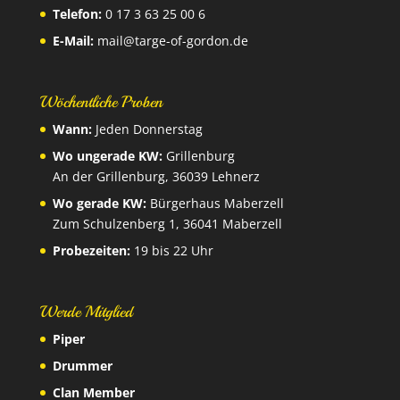
Telefon:
0 17 3 63 25 00 6
E-Mail:
mail@targe-of-gordon.de
Wöchentliche Proben
Wann:
Jeden Donnerstag
Wo ungerade KW:
Grillenburg
An der Grillenburg, 36039 Lehnerz
Wo gerade KW:
Bürgerhaus Maberzell
Zum Schulzenberg 1, 36041 Maberzell
Probezeiten:
19 bis 22 Uhr
Werde Mitglied
Piper
Drummer
Clan Member