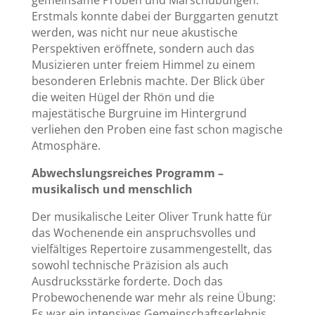
gemeinsame Proben und Marschübungen.
Erstmals konnte dabei der Burggarten genutzt
werden, was nicht nur neue akustische
Perspektiven eröffnete, sondern auch das
Musizieren unter freiem Himmel zu einem
besonderen Erlebnis machte. Der Blick über
die weiten Hügel der Rhön und die
majestätische Burgruine im Hintergrund
verliehen den Proben eine fast schon magische
Atmosphäre.
Abwechslungsreiches Programm –
musikalisch und menschlich
Der musikalische Leiter Oliver Trunk hatte für
das Wochenende ein anspruchsvolles und
vielfältiges Repertoire zusammengestellt, das
sowohl technische Präzision als auch
Ausdrucksstärke forderte. Doch das
Probewochenende war mehr als reine Übung:
Es war ein intensives Gemeinschaftserlebnis,