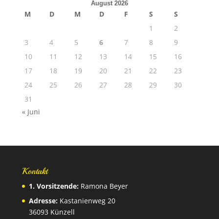
August 2026
M
D
M
D
F
S
S
1
2
3
4
5
6
7
8
9
10
11
12
13
14
15
16
17
18
19
20
21
22
23
24
25
26
27
28
29
30
31
« Juni
Kontakt
1. Vorsitzende:
Ramona Beyer
Adresse:
Kastanienweg 20
36093 Künzell