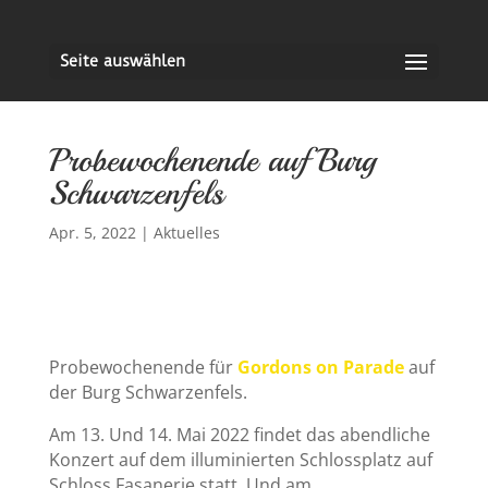
Seite auswählen
Probewochenende auf Burg
Schwarzenfels
Apr. 5, 2022
|
Aktuelles
Probewochenende für
Gordons on Parade
auf
der Burg Schwarzenfels.
Am 13. Und 14. Mai 2022 findet das abendliche
Konzert auf dem illuminierten Schlossplatz auf
Schloss Fasanerie statt. Und am