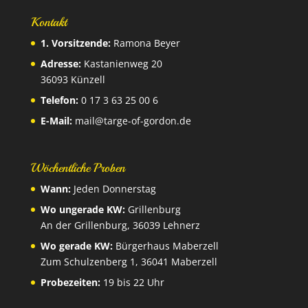
Kontakt
1. Vorsitzende:
Ramona Beyer
Adresse:
Kastanienweg 20
36093 Künzell
Telefon:
0 17 3 63 25 00 6
E-Mail:
mail@targe-of-gordon.de
Wöchentliche Proben
Wann:
Jeden Donnerstag
Wo ungerade KW:
Grillenburg
An der Grillenburg, 36039 Lehnerz
Wo gerade KW:
Bürgerhaus Maberzell
Zum Schulzenberg 1, 36041 Maberzell
Probezeiten:
19 bis 22 Uhr