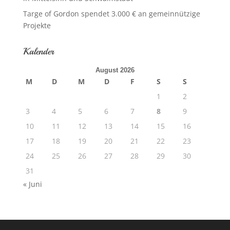
Targe of Gordon spendet 3.000 € an gemeinnützige
Projekte
Kalender
August 2026
M
D
M
D
F
S
S
1
2
3
4
5
6
7
8
9
10
11
12
13
14
15
16
17
18
19
20
21
22
23
24
25
26
27
28
29
30
31
« Juni