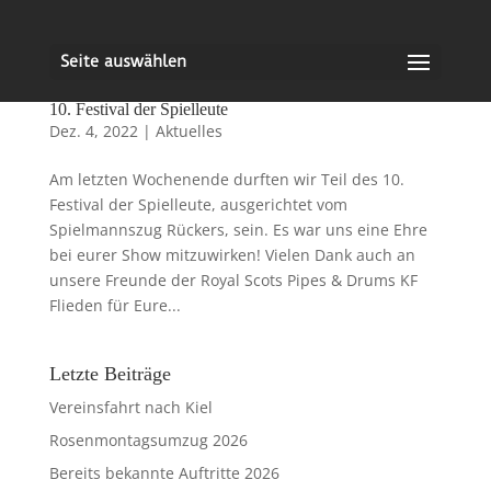
Seite auswählen
10. Festival der Spielleute
Dez. 4, 2022
|
Aktuelles
Am letzten Wochenende durften wir Teil des 10.
Festival der Spielleute, ausgerichtet vom
Spielmannszug Rückers, sein. Es war uns eine Ehre
bei eurer Show mitzuwirken! Vielen Dank auch an
unsere Freunde der Royal Scots Pipes & Drums KF
Flieden für Eure...
Letzte Beiträge
Vereinsfahrt nach Kiel
Rosenmontagsumzug 2026
Bereits bekannte Auftritte 2026