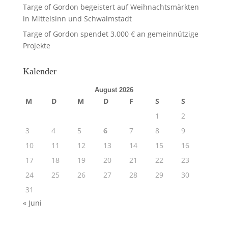
Targe of Gordon begeistert auf Weihnachtsmärkten
in Mittelsinn und Schwalmstadt
Targe of Gordon spendet 3.000 € an gemeinnützige
Projekte
Kalender
August 2026
M
D
M
D
F
S
S
1
2
3
4
5
6
7
8
9
10
11
12
13
14
15
16
17
18
19
20
21
22
23
24
25
26
27
28
29
30
31
« Juni