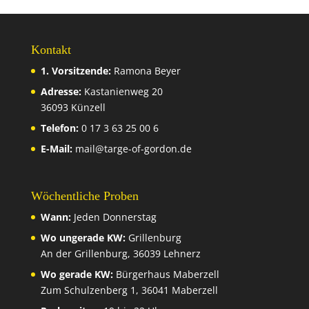
Kontakt
1. Vorsitzende:
Ramona Beyer
Adresse:
Kastanienweg 20
36093 Künzell
Telefon:
0 17 3 63 25 00 6
E-Mail:
mail@targe-of-gordon.de
Wöchentliche Proben
Wann:
Jeden Donnerstag
Wo ungerade KW:
Grillenburg
An der Grillenburg, 36039 Lehnerz
Wo gerade KW:
Bürgerhaus Maberzell
Zum Schulzenberg 1, 36041 Maberzell