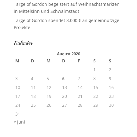
Targe of Gordon begeistert auf Weihnachtsmärkten
in Mittelsinn und Schwalmstadt
Targe of Gordon spendet 3.000 € an gemeinnützige
Projekte
Kalender
August 2026
M
D
M
D
F
S
S
1
2
3
4
5
6
7
8
9
10
11
12
13
14
15
16
17
18
19
20
21
22
23
24
25
26
27
28
29
30
31
« Juni