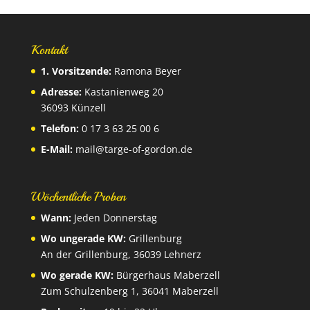
Kontakt
1. Vorsitzende:
Ramona Beyer
Adresse:
Kastanienweg 20
36093 Künzell
Telefon:
0 17 3 63 25 00 6
E-Mail:
mail@targe-of-gordon.de
Wöchentliche Proben
Wann:
Jeden Donnerstag
Wo ungerade KW:
Grillenburg
An der Grillenburg, 36039 Lehnerz
Wo gerade KW:
Bürgerhaus Maberzell
Zum Schulzenberg 1, 36041 Maberzell