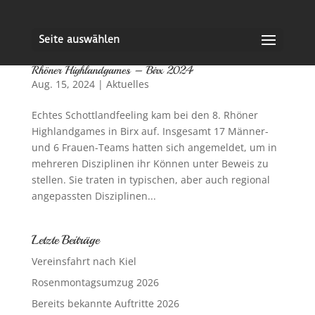
Seite auswählen
Rhöner Highlandgames – Birx 2024
Aug. 15, 2024
|
Aktuelles
Echtes Schottlandfeeling kam bei den 8. Rhöner
Highlandgames in Birx auf. Insgesamt 17 Männer-
und 6 Frauen-Teams hatten sich angemeldet, um in
mehreren Disziplinen ihr Können unter Beweis zu
stellen. Sie traten in typischen, aber auch regional
angepassten Disziplinen...
Letzte Beiträge
Vereinsfahrt nach Kiel
Rosenmontagsumzug 2026
Bereits bekannte Auftritte 2026