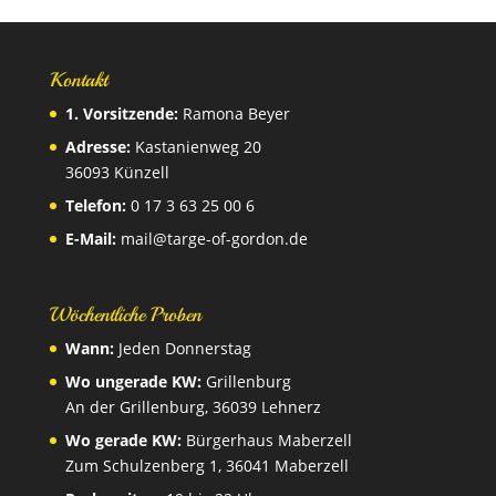
Kontakt
1. Vorsitzende:
Ramona Beyer
Adresse:
Kastanienweg 20
36093 Künzell
Telefon:
0 17 3 63 25 00 6
E-Mail:
mail@targe-of-gordon.de
Wöchentliche Proben
Wann:
Jeden Donnerstag
Wo ungerade KW:
Grillenburg
An der Grillenburg, 36039 Lehnerz
Wo gerade KW:
Bürgerhaus Maberzell
Zum Schulzenberg 1, 36041 Maberzell