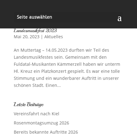
Seite auswählen
Landesmusikfest 2023
Mai 20, 2023
|
Aktuelles
An Muttertag – 14.05.2023 durften wir Teil des
Landesmusikfestes sein. Gemeinsam mit den
Fuldatal-Musikanten Kämmerzell haben wir unterm
Hl. Kreuz ein Platzkonzert gespielt. Es war eine tolle
Stimmung und ein wunderbarer Auftritt in unserer
schönen Stadt. Einen...
Letzte Beiträge
Vereinsfahrt nach Kiel
Rosenmontagsumzug 2026
Bereits bekannte Auftritte 2026