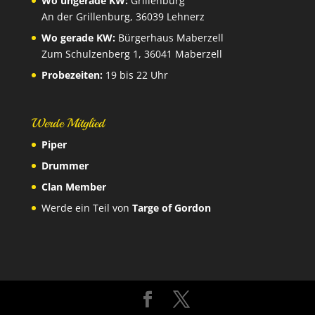
Wo ungerade KW:
Grillenburg
An der Grillenburg, 36039 Lehnerz
Wo gerade KW:
Bürgerhaus Maberzell
Zum Schulzenberg 1, 36041 Maberzell
Probezeiten:
19 bis 22 Uhr
Werde Mitglied
Piper
Drummer
Clan Member
Werde ein Teil von
Targe of Gordon