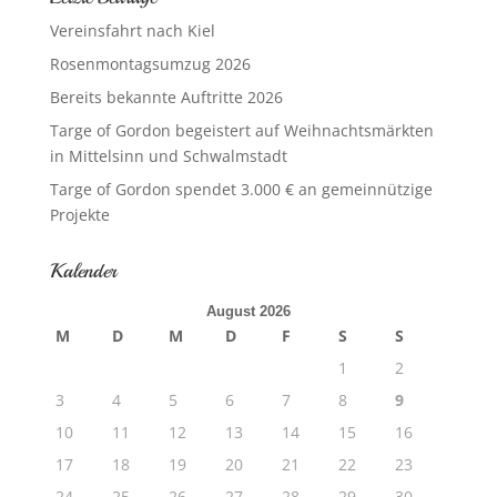
Vereinsfahrt nach Kiel
Rosenmontagsumzug 2026
Bereits bekannte Auftritte 2026
Targe of Gordon begeistert auf Weihnachtsmärkten
in Mittelsinn und Schwalmstadt
Targe of Gordon spendet 3.000 € an gemeinnützige
Projekte
Kalender
August 2026
M
D
M
D
F
S
S
1
2
3
4
5
6
7
8
9
10
11
12
13
14
15
16
17
18
19
20
21
22
23
24
25
26
27
28
29
30