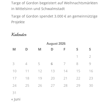
Targe of Gordon begeistert auf Weihnachtsmärkten
in Mittelsinn und Schwalmstadt
Targe of Gordon spendet 3.000 € an gemeinnützige
Projekte
Kalender
August 2026
M
D
M
D
F
S
S
1
2
3
4
5
6
7
8
9
10
11
12
13
14
15
16
17
18
19
20
21
22
23
24
25
26
27
28
29
30
31
« Juni