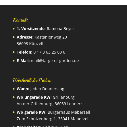
Kontakt
1. Vorsitzende:
Ramona Beyer
Adresse:
Kastanienweg 20
36093 Künzell
Telefon:
0 17 3 63 25 00 6
E-Mail:
mail@targe-of-gordon.de
Wöchentliche Proben
Wann:
Jeden Donnerstag
Wo ungerade KW:
Grillenburg
An der Grillenburg, 36039 Lehnerz
Wo gerade KW:
Bürgerhaus Maberzell
Zum Schulzenberg 1, 36041 Maberzell