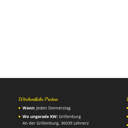
Wöchentliche Proben
Wann:
Jeden Donnerstag
Wo ungerade KW:
Grillenburg
An der Grillenburg, 36039 Lehnerz