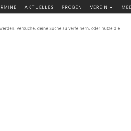
ERMINE
AKTUELLES
PROBEN
VEREIN
ME
werden. Versuche, deine Suche zu verfeinern, oder nutze die