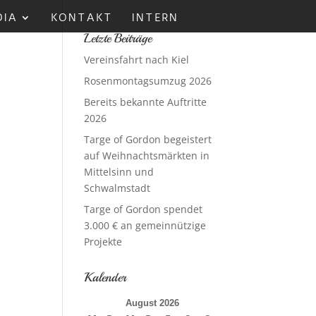
DIA
KONTAKT
INTERN
Letzte Beiträge
Vereinsfahrt nach Kiel
Rosenmontagsumzug 2026
Bereits bekannte Auftritte
2026
Targe of Gordon begeistert
auf Weihnachtsmärkten in
Mittelsinn und
Schwalmstadt
Targe of Gordon spendet
3.000 € an gemeinnützige
Projekte
Kalender
August 2026