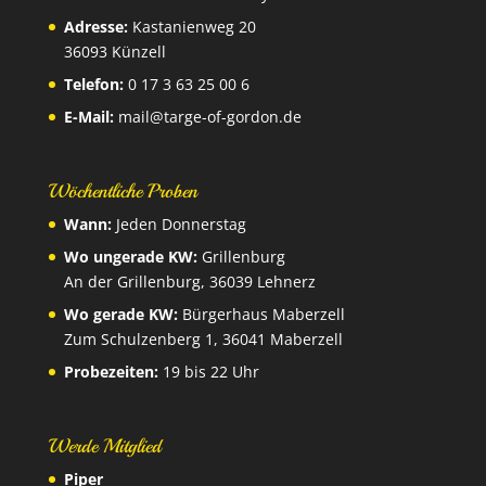
Adresse:
Kastanienweg 20
36093 Künzell
Telefon:
0 17 3 63 25 00 6
E-Mail:
mail@targe-of-gordon.de
Wöchentliche Proben
Wann:
Jeden Donnerstag
Wo ungerade KW:
Grillenburg
An der Grillenburg, 36039 Lehnerz
Wo gerade KW:
Bürgerhaus Maberzell
Zum Schulzenberg 1, 36041 Maberzell
Probezeiten:
19 bis 22 Uhr
Werde Mitglied
Piper