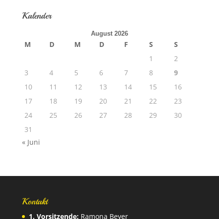
Kalender
August 2026
M
D
M
D
F
S
S
1
2
3
4
5
6
7
8
9
10
11
12
13
14
15
16
17
18
19
20
21
22
23
24
25
26
27
28
29
30
31
« Juni
Kontakt
1. Vorsitzende:
Ramona Beyer