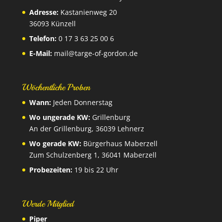
Adresse:
Kastanienweg 20
36093 Künzell
Telefon:
0 17 3 63 25 00 6
E-Mail:
mail@targe-of-gordon.de
Wöchentliche Proben
Wann:
Jeden Donnerstag
Wo ungerade KW:
Grillenburg
An der Grillenburg, 36039 Lehnerz
Wo gerade KW:
Bürgerhaus Maberzell
Zum Schulzenberg 1, 36041 Maberzell
Probezeiten:
19 bis 22 Uhr
Werde Mitglied
Piper