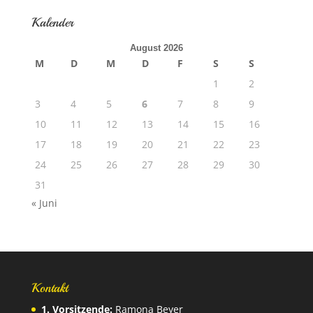
Kalender
August 2026
M
D
M
D
F
S
S
1
2
3
4
5
6
7
8
9
10
11
12
13
14
15
16
17
18
19
20
21
22
23
24
25
26
27
28
29
30
31
« Juni
Kontakt
1. Vorsitzende:
Ramona Beyer