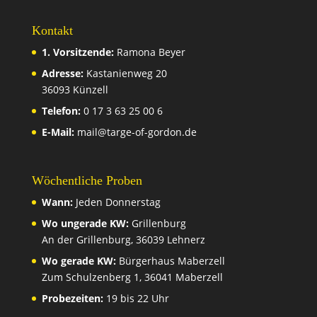
Kontakt
1. Vorsitzende:
Ramona Beyer
Adresse:
Kastanienweg 20
36093 Künzell
Telefon:
0 17 3 63 25 00 6
E-Mail:
mail@targe-of-gordon.de
Wöchentliche Proben
Wann:
Jeden Donnerstag
Wo ungerade KW:
Grillenburg
An der Grillenburg, 36039 Lehnerz
Wo gerade KW:
Bürgerhaus Maberzell
Zum Schulzenberg 1, 36041 Maberzell
Probezeiten:
19 bis 22 Uhr