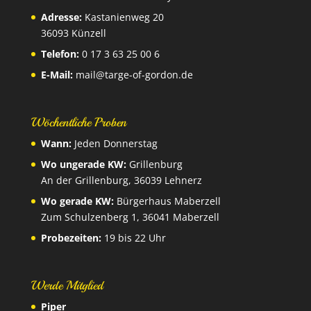
Adresse:
Kastanienweg 20
36093 Künzell
Telefon:
0 17 3 63 25 00 6
E-Mail:
mail@targe-of-gordon.de
Wöchentliche Proben
Wann:
Jeden Donnerstag
Wo ungerade KW:
Grillenburg
An der Grillenburg, 36039 Lehnerz
Wo gerade KW:
Bürgerhaus Maberzell
Zum Schulzenberg 1, 36041 Maberzell
Probezeiten:
19 bis 22 Uhr
Werde Mitglied
Piper