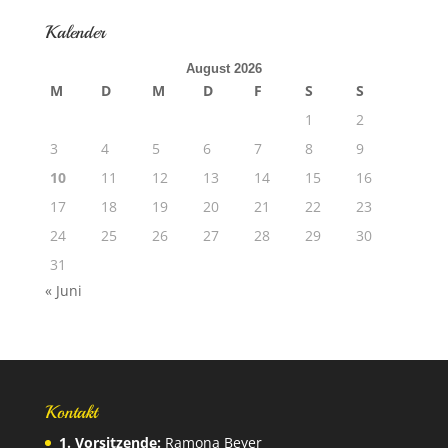
Kalender
August 2026
M
D
M
D
F
S
S
1
2
3
4
5
6
7
8
9
10
11
12
13
14
15
16
17
18
19
20
21
22
23
24
25
26
27
28
29
30
31
« Juni
Kontakt
1. Vorsitzende:
Ramona Beyer