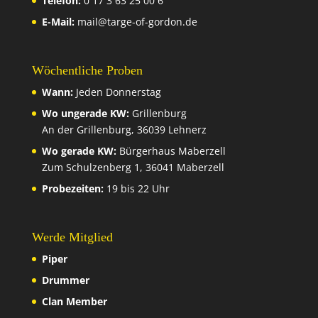
Telefon:
0 17 3 63 25 00 6
E-Mail:
mail@targe-of-gordon.de
Wöchentliche Proben
Wann:
Jeden Donnerstag
Wo ungerade KW:
Grillenburg
An der Grillenburg, 36039 Lehnerz
Wo gerade KW:
Bürgerhaus Maberzell
Zum Schulzenberg 1, 36041 Maberzell
Probezeiten:
19 bis 22 Uhr
Werde Mitglied
Piper
Drummer
Clan Member