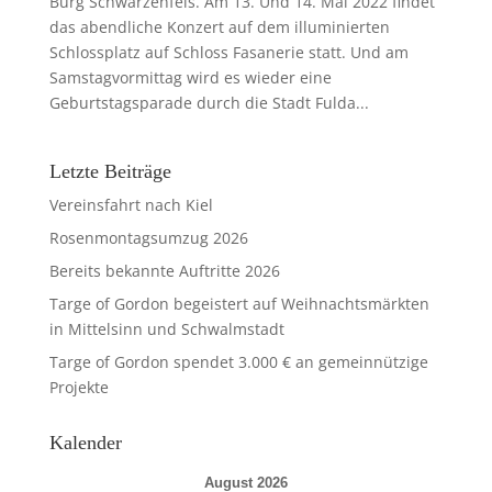
Burg Schwarzenfels. Am 13. Und 14. Mai 2022 findet
das abendliche Konzert auf dem illuminierten
Schlossplatz auf Schloss Fasanerie statt. Und am
Samstagvormittag wird es wieder eine
Geburtstagsparade durch die Stadt Fulda...
Letzte Beiträge
Vereinsfahrt nach Kiel
Rosenmontagsumzug 2026
Bereits bekannte Auftritte 2026
Targe of Gordon begeistert auf Weihnachtsmärkten
in Mittelsinn und Schwalmstadt
Targe of Gordon spendet 3.000 € an gemeinnützige
Projekte
Kalender
August 2026