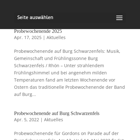
Seite auswählen
Probewochenende 2025
Apr. 17, 2025
|
Aktuelles
Probewochenende auf Burg Schwarzenfels: Musik,
Gemeinschaft und Frühlingssonne Burg
Schwarzenfels / Rhön – Unter strahlendem
Frühlingshimmel und bei angenehm milden
Temperaturen fand am letzten Wochenende vor
Ostern das traditionelle Probewochenende der Band
auf Burg...
Probewochenende auf Burg Schwarzenfels
Apr. 5, 2022
|
Aktuelles
Probewochenende für Gordons on Parade auf der