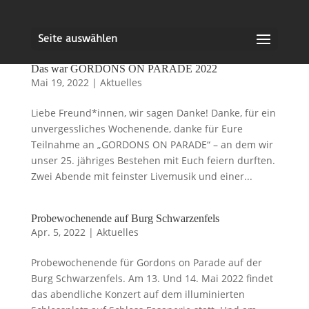
Seite auswählen
Das war GORDONS ON PARADE 2022
Mai 19, 2022
|
Aktuelles
Liebe Freund*innen, wir sagen Danke! Danke, für ein
unvergessliches Wochenende, danke für Eure
Teilnahme an „GORDONS ON PARADE“ – an dem wir
unser 25. jähriges Bestehen mit Euch feiern durften.
Zwei Abende mit feinster Livemusik und einer...
Probewochenende auf Burg Schwarzenfels
Apr. 5, 2022
|
Aktuelles
Probewochenende für Gordons on Parade auf der
Burg Schwarzenfels. Am 13. Und 14. Mai 2022 findet
das abendliche Konzert auf dem illuminierten