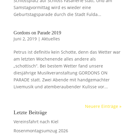
Schlossplatz auf Schloss Fasanerie statt. Und am
Samstagvormittag wird es wieder eine
Geburtstagsparade durch die Stadt Fulda...
Gordons on Parade 2019
Juni 2, 2019
|
Aktuelles
Petrus ist definitiv kein Schotte, denn das Wetter war
am letzten Wochenende alles andere als
„schottisch“. Bei bestem Wetter fand unsere
diesjährige Musikveranstaltung GORDONS ON
PARADE statt. Zwei Abende mit handgemachter
Livemusik und atemberaubender Kulisse vor...
Neuere Einträge »
Letzte Beiträge
Vereinsfahrt nach Kiel
Rosenmontagsumzug 2026