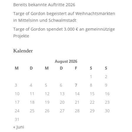
Bereits bekannte Auftritte 2026
Targe of Gordon begeistert auf Weihnachtsmärkten
in Mittelsinn und Schwalmstadt
Targe of Gordon spendet 3.000 € an gemeinnützige
Projekte
Kalender
August 2026
M
D
M
D
F
S
S
1
2
3
4
5
6
7
8
9
10
11
12
13
14
15
16
17
18
19
20
21
22
23
24
25
26
27
28
29
30
31
« Juni