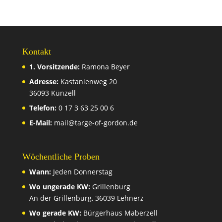
Kontakt
1. Vorsitzende:
Ramona Beyer
Adresse:
Kastanienweg 20
36093 Künzell
Telefon:
0 17 3 63 25 00 6
E-Mail:
mail@targe-of-gordon.de
Wöchentliche Proben
Wann:
Jeden Donnerstag
Wo ungerade KW:
Grillenburg
An der Grillenburg, 36039 Lehnerz
Wo gerade KW:
Bürgerhaus Maberzell