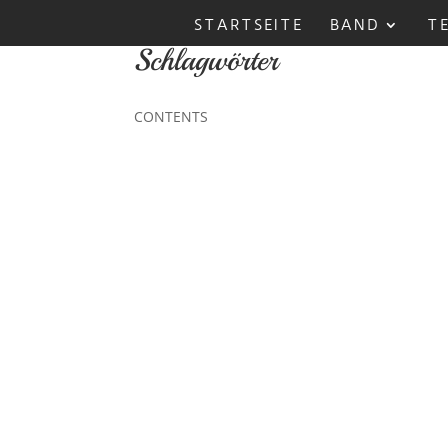
STARTSEITE
BAND
T
Schlagwörter
CONTENTS