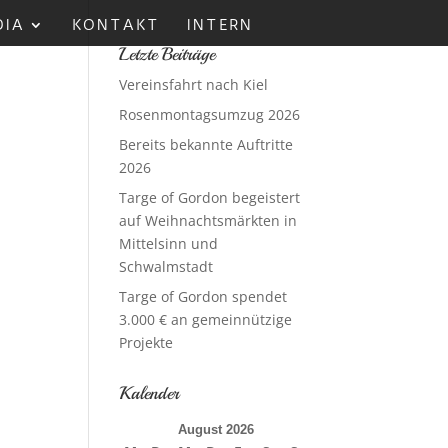
DIA
KONTAKT
INTERN
Letzte Beiträge
Vereinsfahrt nach Kiel
Rosenmontagsumzug 2026
Bereits bekannte Auftritte
2026
Targe of Gordon begeistert
auf Weihnachtsmärkten in
Mittelsinn und
Schwalmstadt
Targe of Gordon spendet
3.000 € an gemeinnützige
Projekte
Kalender
August 2026