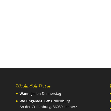
Wöchentliche Proben
Wann:
Jeden Donnerstag
Wo ungerade KW:
Grillenburg
An der Grillenburg, 36039 Lehnerz